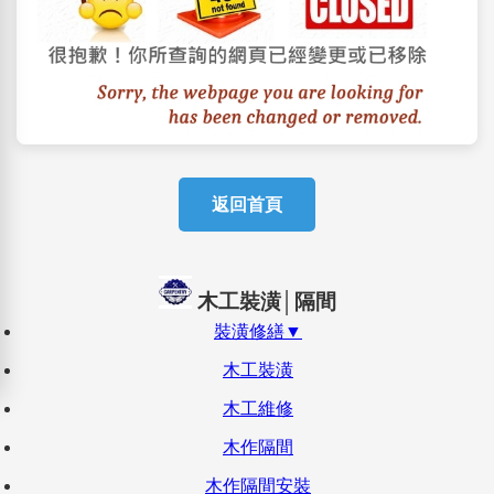
返回首頁
木工裝潢│隔間
裝潢修繕▼
木工裝潢
木工維修
木作隔間
木作隔間安裝