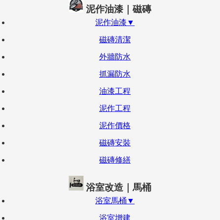
泥作油漆｜磁磚
泥作油漆▼
磁磚清潔
外牆防水
抓漏防水
油漆工程
泥作工程
泥作價格
磁磚安裝
磁磚修繕
浴室改造｜馬桶
浴室馬桶▼
浴室增建