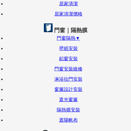
居家清潔
居家清潔價格
門窗｜隔熱膜
門窗隔熱▼
壁紙安裝
鋁窗安裝
門窗安裝維修
淋浴拉門安裝
窗簾設計安裝
遮光窗簾
隔熱膜安裝
遮陽帆布