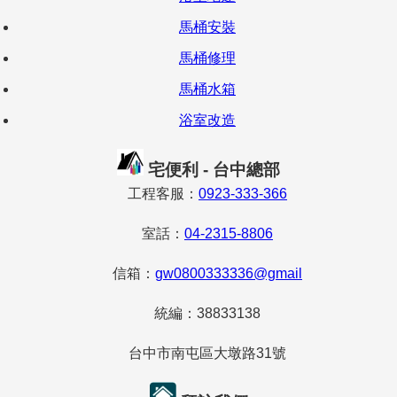
馬桶安裝
馬桶修理
馬桶水箱
浴室改造
宅便利 - 台中總部
工程客服：
0923-333-366
室話：
04-2315-8806
信箱：
gw0800333336@gmail
統編：38833138
台中市南屯區大墩路31號