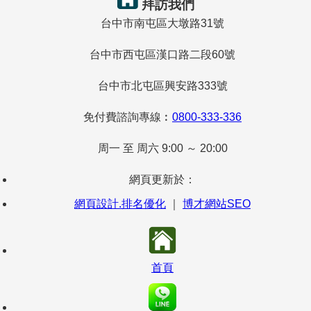
拜訪我們
台中市南屯區大墩路31號
台中市西屯區漢口路二段60號
台中市北屯區興安路333號
免付費諮詢專線︰
0800-333-336
周一 至 周六 9:00 ～ 20:00
網頁更新於：
網頁設計.排名優化
｜
博才網站SEO
首頁